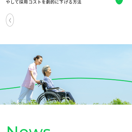
やして採用コストを劇的に下げる方法
N
e
w
s