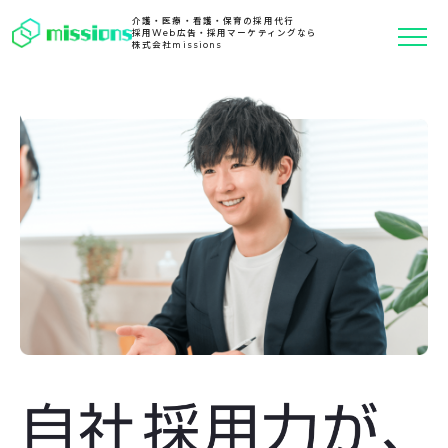
介護・医療・看護・保育の採用代行
採用Web広告・採用マーケティングなら
株式会社missions