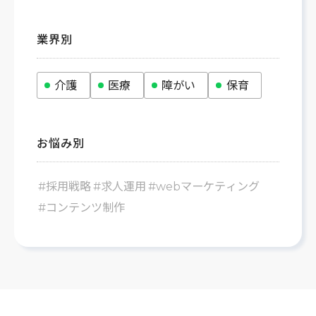
業界別
介護
医療
障がい
保育
お悩み別
#採用戦略
#求人運用
#webマーケティング
#コンテンツ制作