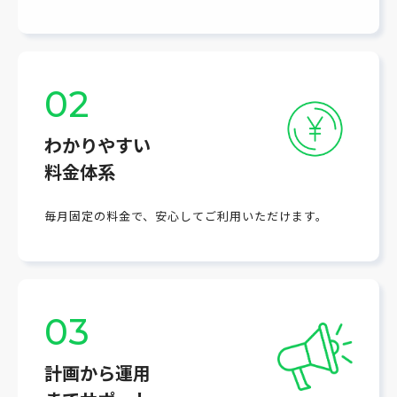
02
わかりやすい
料金体系
毎月固定の料金で、安心してご利用いただけます。
03
計画から運用