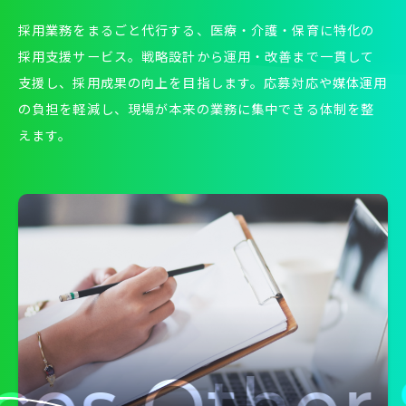
採用業務をまるごと代行する、医療・介護・保育に特化の
採用支援サービス。戦略設計から運用・改善まで一貫して
支援し、採用成果の向上を目指します。応募対応や媒体運用
の負担を軽減し、現場が本来の業務に集中できる体制を整
えます。