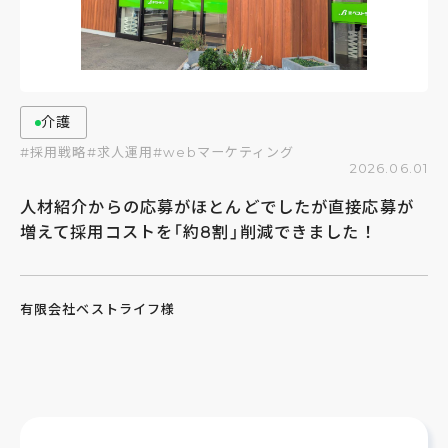
介護
#採用戦略
#求人運用
#webマーケティング
2026.06.01
人材紹介からの応募がほとんどでしたが直接応募が
増えて採用コストを「約8割」削減できました！
有限会社ベストライフ様