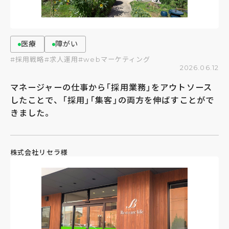
医療
障がい
#採用戦略
#求人運用
#webマーケティング
2026.06.12
マネージャーの仕事から「採用業務」をアウトソース
したことで、「採用」「集客」の両方を伸ばすことがで
きました。
株式会社リセラ様