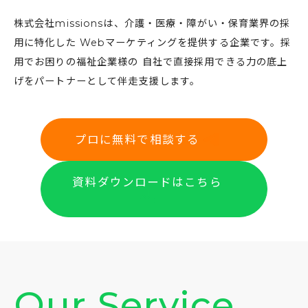
株式会社missionsは、介護・医療・障がい・保育業界の採
用に特化した
Webマーケティングを提供する企業です。採
用でお困りの福祉企業様の
自社で直接採用できる力の底上
げをパートナーとして伴走支援します。
プロに無料で相談する
資料ダウンロードはこちら
O
u
r
S
e
r
v
i
c
e