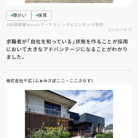
障がい
保育
#採用戦略
#webマーケティング
#コンテンツ制作
2026.06.15
求職者が「自社を知っている」状態を作ることが採用
において大きなアドバンテージになることがわかり
ました。
株式会社千広（ふぁみさぽここ・ここぷらす）