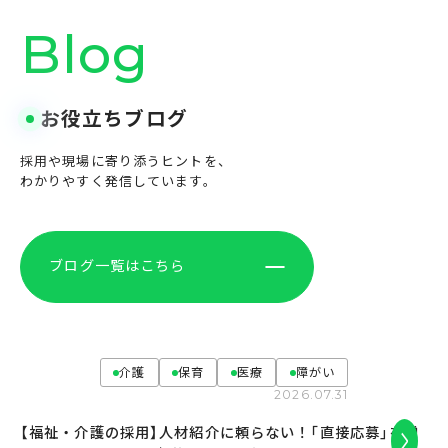
B
l
o
g
お役立ちブログ
採用や現場に寄り添うヒントを、
わかりやすく発信しています。
ブログ一覧はこちら
介護
保育
医療
障がい
2026.07.31
【福祉・介護の採用】人材紹介に頼らない！「直接応募」を増