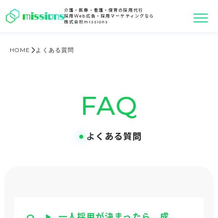
介護・医療・看護・保育の採用代行
採用Web広告・採用マーケティングなら
株式会社missions
HOME
よくある質問
FAQ
よくある質問
一人採用が決まったら、成