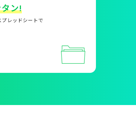
タン!
スプレッドシートで