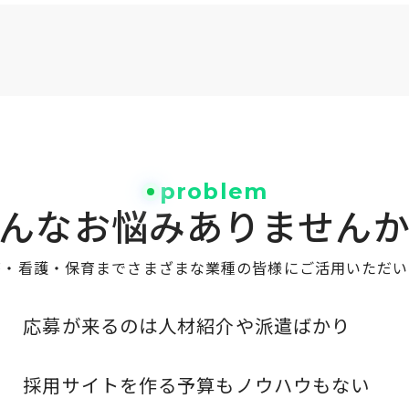
problem
んなお悩み
ありません
療・看護・保育までさまざまな業種の皆様にご活用いただい
応募が来るのは人材紹介や派遣ばかり
採用サイトを作る予算もノウハウもない