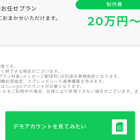
制作費
作お任せプラン
20万円
におまかせいただけます。
価格です。
なく終了する場合がございます。
のプラン料金（メッセージ配信料）は別途お客様負担となります。
初期応答設定、スプレッドシート連携構築を含みます。
はGoogleアカウントが必要となります。
ツールをご利用中の場合、仕様により併用できない場合がございます。
デモアカウントを見てみたい