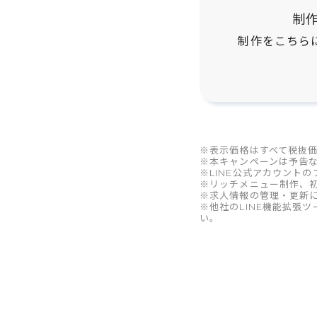
制
制作をこちら
※表示価格はすべて税抜
※本キャンペーンは予告
※LINE公式アカウント
※リッチメニュー制作、
※求人情報の管理・更新に
※他社のLINE機能拡張
い。