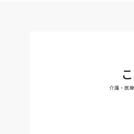
こ
介護・医