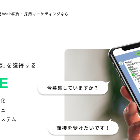
用Web広告・採用マーケティングなら
募」を獲得する
E
動化
ニュー
システム