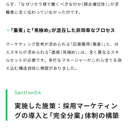
らず、「なぜリセラ様で働くべきなのか（競合優位性）」が求
職者に全く伝わっていなかったのです。
「集客」と「見極め」が混在した非効率なプロセス
マーケティング思考が求められる「応募獲得（集客）」と、対
人スキルが求められる「面接（見極め）」は、全く異なるスキ
ルセットが必要です。多忙なマネージャーがこれら全てを抱
え込む構造自体に無理がありました。
Section04
実施した施策：採用マーケティン
グの導入と「完全分業」体制の構築