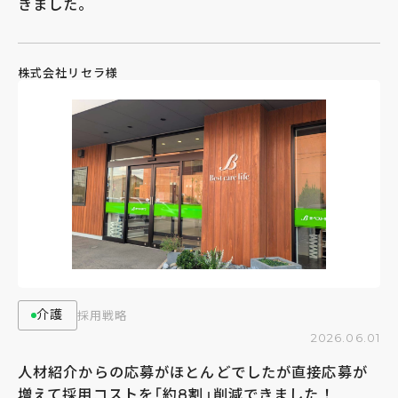
きました。
株式会社リセラ様
介護
採用戦略
2026.06.01
人材紹介からの応募がほとんどでしたが直接応募が
増えて採用コストを「約8割」削減できました！