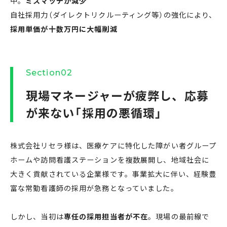
中。
ミスマッチが減少
自社採用力（ダイレクトリクルーティング等）の強化により、
採用単価が十数万円に大幅削減
Section02
現場マネージャーが疲弊し、応募
が来ない「採用の悪循環」
株式会社リセラ様は、医療ケアに特化した障がい者グループ
ホームや訪問看護ステーションを複数展開し、地域社会に
大きく貢献されている企業様です。事業拡大に伴い、経験豊
富な常勤看護師の採用が急務となっていました。
しかし、当初は
専任の採用担当者が不在
。現場の最前線で