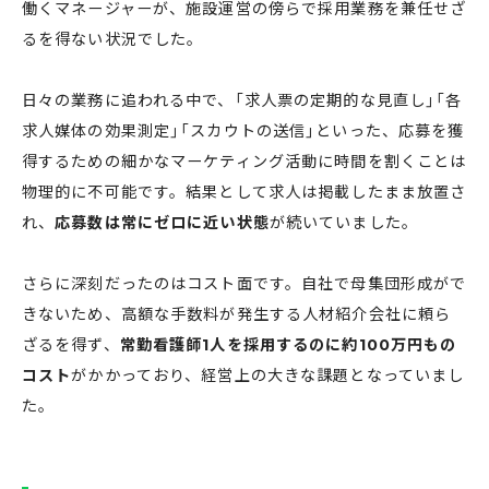
働くマネージャーが、施設運営の傍らで採用業務を兼任せざ
るを得ない状況でした。
日々の業務に追われる中で、「求人票の定期的な見直し」「各
求人媒体の効果測定」「スカウトの送信」といった、応募を獲
得するための細かなマーケティング活動に時間を割くことは
物理的に不可能です。結果として求人は掲載したまま放置さ
れ、
応募数は常にゼロに近い状態
が続いていました。
さらに深刻だったのはコスト面です。自社で母集団形成がで
きないため、高額な手数料が発生する人材紹介会社に頼ら
ざるを得ず、
常勤看護師1人を採用するのに約100万円もの
コスト
がかかっており、経営上の大きな課題となっていまし
た。