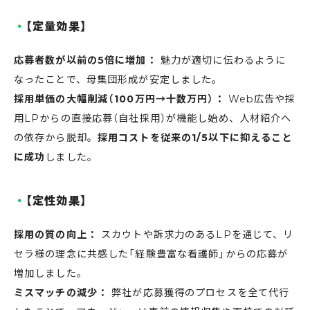
【定量効果】
応募者数が以前の5倍に増加：
魅力が適切に伝わるように
なったことで、母集団形成が安定しました。
採用単価の大幅削減（100万円→十数万円）：
Web広告や採
用LPからの直接応募（自社採用）が機能し始め、人材紹介へ
の依存から脱却。
採用コストを従来の1/5以下に抑えること
に成功
しました。
【定性効果】
採用の質の向上：
スカウトや訴求力のあるLPを通じて、リ
セラ様の理念に共感した「経験豊富な看護師」からの応募が
増加しました。
ミスマッチの減少：
弊社が応募獲得のプロセスを全て代行